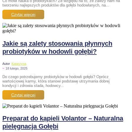
Co mówi nauka o probiotykach? Ze względu na to, że zależy nam na
tworzeniu najlepszych produktów dla gołębi hodowlanych, na...
Czytaj więcej
Jakie są zalety stosowania płynnych
probiotyków w hodowli gołębi?
Autor
Katarzyna
~
18 lutego, 2025
Do czego potrzebujemy probiotyków w hodowli gołębi? Oprócz
wartościowej karmy, która stanowi podstawę utrzymania dobrej
kondycji i zdrowia stada, hodowcy...
Czytaj więcej
Preparat do kąpieli Volantor – Naturalna
pielęgnacja Gołębi