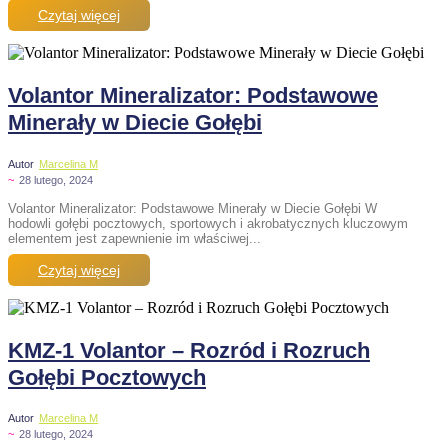
Czytaj więcej
Volantor Mineralizator: Podstawowe
Minerały w Diecie Gołębi
Autor
Marcelina M
~
28 lutego, 2024
Volantor Mineralizator: Podstawowe Minerały w Diecie Gołębi W
hodowli gołębi pocztowych, sportowych i akrobatycznych kluczowym
elementem jest zapewnienie im właściwej...
Czytaj więcej
KMZ-1 Volantor – Rozród i Rozruch
Gołębi Pocztowych
Autor
Marcelina M
~
28 lutego, 2024