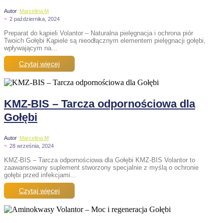
Autor
Marcelina M
~
2 października, 2024
Preparat do kąpieli Volantor – Naturalna pielęgnacja i ochrona piór
Twoich Gołębi Kąpiele są nieodłącznym elementem pielęgnacji gołębi,
wpływającym na...
Czytaj więcej
KMZ-BIS – Tarcza odpornościowa dla
Gołębi
Autor
Marcelina M
~
28 września, 2024
KMZ-BIS – Tarcza odpornościowa dla Gołębi KMZ-BIS Volantor to
zaawansowany suplement stworzony specjalnie z myślą o ochronie
gołębi przed infekcjami...
Czytaj więcej