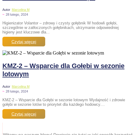
Autor
Marcelina M
~
28 lutego, 2024
Higienizator Volantor – zdrowy i czysty gołębnik W hodowli gołębi,
szczególnie w zatłoczonych gołębnikach, utrzymanie odpowiedniej
higieny jest kluczowe dla...
Czytaj więcej
KMZ-2 – Wsparcie dla Gołębi w sezonie
lotowym
Autor
Marcelina M
~
28 lutego, 2024
KMZ-2 – Wsparcie dla Gołębi w sezonie lotowym Wydajność i zdrowie
gołębi w sezonie lotów to priorytet dla każdego hodowcy....
Czytaj więcej
Witamy na naszym blogu! Dowiecie się tutaj w jaki sposób korzystać