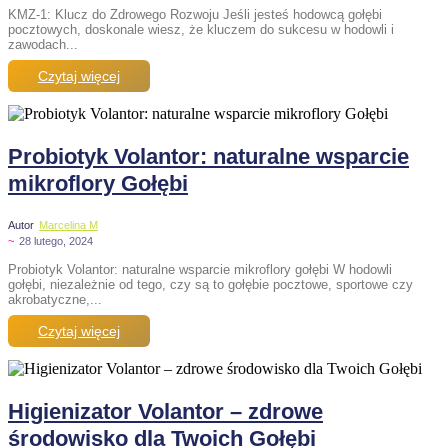
KMZ-1: Klucz do Zdrowego Rozwoju Jeśli jesteś hodowcą gołębi
pocztowych, doskonale wiesz, że kluczem do sukcesu w hodowli i
zawodach...
Czytaj więcej
Probiotyk Volantor: naturalne wsparcie
mikroflory Gołębi
Autor
Marcelina M
~
28 lutego, 2024
Probiotyk Volantor: naturalne wsparcie mikroflory gołębi W hodowli
gołębi, niezależnie od tego, czy są to gołębie pocztowe, sportowe czy
akrobatyczne,...
Czytaj więcej
Higienizator Volantor – zdrowe
środowisko dla Twoich Gołębi