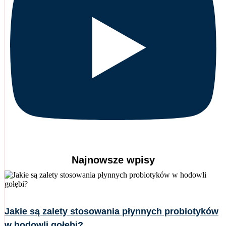
Najnowsze wpisy
Jakie są zalety stosowania płynnych probiotyków
w hodowli gołębi?