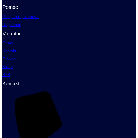
Pomoc
Polityka prywatności
Regulamin
Volantor
O nas
Kontakt
Główna
Sklep
B2B
Kontakt