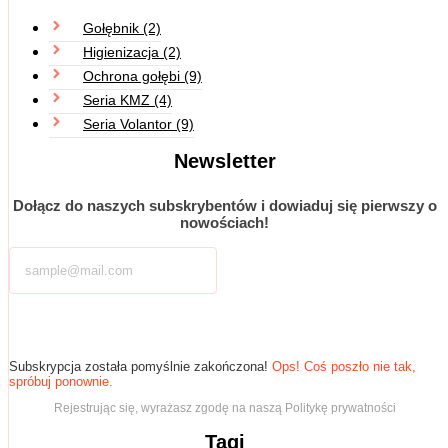
Gołębnik
(2)
Higienizacja
(2)
Ochrona gołębi
(9)
Seria KMZ
(4)
Seria Volantor
(9)
Newsletter
Dołącz do naszych subskrybentów i dowiaduj się pierwszy o
nowościach!
Subskrybuj
Subskrypcja została pomyślnie zakończona!
Ops! Coś poszło nie tak,
spróbuj ponownie.
Rejestrując się, wyrażasz zgodę na naszą Politykę prywatności
Tagi