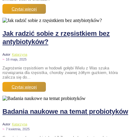
Czytaj więcej
Jak radzić sobie z rzęsistkiem bez
antybiotyków?
Autor
Katarzyna
~
16 maja, 2025
Zagrożenie rzęsistkiem w hodowli gołębi Wielu z Was szuka
rozwiązania dla rzęsistka, choroby zwanej żółtym guzkiem, która
zalicza się do...
Czytaj więcej
Badania naukowe na temat probiotyków
Autor
Katarzyna
~
7 kwietnia, 2025