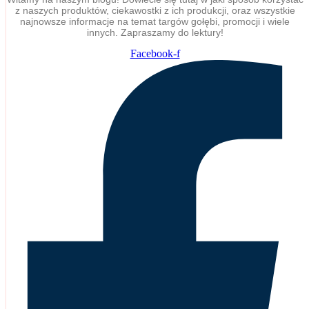
z naszych produktów, ciekawostki z ich produkcji, oraz wszystkie
najnowsze informacje na temat targów gołębi, promocji i wiele
innych. Zapraszamy do lektury!
Facebook-f