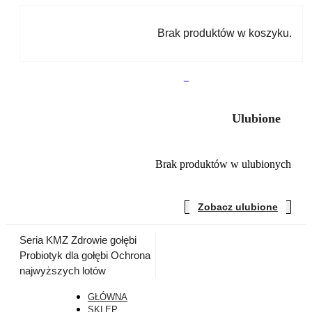
Brak produktów w koszyku.
0
Ulubione
Brak produktów w ulubionych
Zobacz ulubione
Seria KMZ
Zdrowie gołębi
Probiotyk dla gołębi
Ochrona
najwyższych lotów
GŁÓWNA
SKLEP