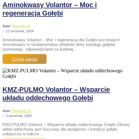
Aminokwasy Volantor – Moc i
regeneracja Gołębi
Autor
Marcelina M
~
12 września, 2024
Aminokwasy Volantor – Moc i regeneracja dla Gołębi pocztowych
Aminokwasy to fundamentalne składniki diety każdego gołębia
sportowego, odpowiedzialne za budowę...
Czytaj więcej
KMZ-PULMO Volantor – Wsparcie
układu oddechowego Gołębi
Autor
Marcelina M
~
2 września, 2024
KMZ-PULMO Volantor – Wsparcie układu oddechowego Gołębi Zdrowy
układ oddechowy jest kluczowy dla wydajności i kondycji gołębi,
zwłaszcza w trakcie...