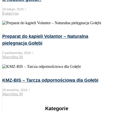
18 lutego, 2025
/
Katarzyna
Preparat do kąpieli Volantor – Naturalna
pielęgnacja Gołębi
2 października, 2024
/
Marcelina M
KMZ-BIS – Tarcza odpornościowa dla Gołębi
28 września, 2024
/
Marcelina M
Kategorie