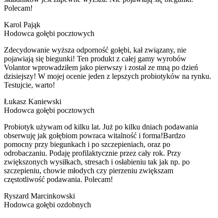
Polecam!
Karol Pająk
Hodowca gołębi pocztowych
Zdecydowanie wyższa odporność gołębi, kał związany, nie
pojawiają się biegunki! Ten produkt z całej gamy wyrobów
Volantor wprowadziłem jako pierwszy i został ze mną po dzień
dzisiejszy! W mojej ocenie jeden z lepszych probiotyków na rynku.
Testujcie, warto!
Łukasz Kaniewski
Hodowca gołębi pocztowych
Probiotyk używam od kilku lat. Już po kilku dniach podawania
obserwuję jak gołębiom powraca witalność i forma!Bardzo
pomocny przy biegunkach i po szczepieniach, oraz po
odrobaczaniu. Podaję profilaktycznie przez cały rok. Przy
zwiększonych wysiłkach, stresach i osłabieniu tak jak np. po
szczepieniu, chowie młodych czy pierzeniu zwiększam
częstotliwość podawania. Polecam!
Ryszard Marcinkowski
Hodowca gołębi ozdobnych