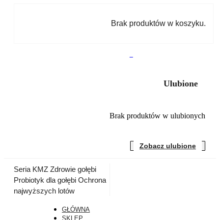
Brak produktów w koszyku.
0
Ulubione
Brak produktów w ulubionych
Zobacz ulubione
Seria KMZ
Zdrowie gołębi
Probiotyk dla gołębi
Ochrona
najwyższych lotów
GŁÓWNA
SKLEP