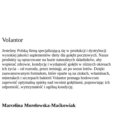
Volantor
Jesteśmy Polską firmą specjalizującą się w produkcji i dystrybucji
wysokiej jakości suplementów diety dla gołębi pocztowych. Nasze
produkty są opracowane na bazie naturalnych składników, aby
wspierać zdrowie, kondycję i wydajność gołębi w różnych okresach
ich życia – od rozrodu, przez treningi, aż po sezon lotów. Dzięki
zaawansowanym formułom, które oparte są na ziołach, witaminach,
minerałach i szczepach bakterii Volantor pomaga hodowcom
zapewnić optymalną opiekę nad swoimi gołębiami, poprawiając ich
odporność, wytrzymałość i ogólną kondycję.
Marcelina Morelowska-Maćkowiak