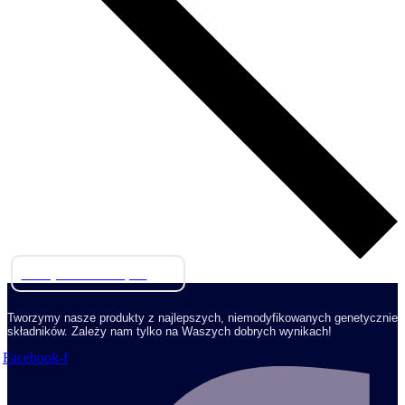
Przejdź do sklepu
Tworzymy nasze produkty z najlepszych, niemodyfikowanych genetycznie
składników. Zależy nam tylko na Waszych dobrych wynikach!
Facebook-f