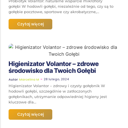
Probiotyk Volantor: naturalne wsparcie mikroflory
gołębi W hodowli gołębi, niezależnie od tego, czy są to
gołębie pocztowe, sportowe czy akrobatyczne,...
Czytaj więcej
Higienizator Volantor – zdrowe
środowisko dla Twoich Gołębi
~
28 lutego, 2024
Autor
Marcelina M
Higienizator Volantor – zdrowy i czysty gołębnik W
hodowli gołębi, szczególnie w zatłoczonych
gołębnikach, utrzymanie odpowiedniej higieny jest
kluczowe dla...
Czytaj więcej