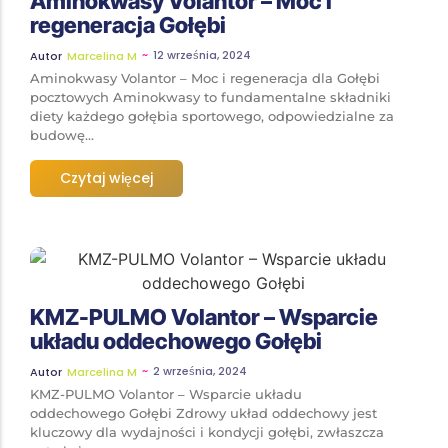
Aminokwasy Volantor – Moc i
regeneracja Gołębi
~
12 września, 2024
Autor
Marcelina M
Aminokwasy Volantor – Moc i regeneracja dla Gołębi
pocztowych Aminokwasy to fundamentalne składniki
diety każdego gołębia sportowego, odpowiedzialne za
budowę...
Czytaj więcej
KMZ-PULMO Volantor – Wsparcie
układu oddechowego Gołębi
~
2 września, 2024
Autor
Marcelina M
KMZ-PULMO Volantor – Wsparcie układu
oddechowego Gołębi Zdrowy układ oddechowy jest
kluczowy dla wydajności i kondycji gołębi, zwłaszcza