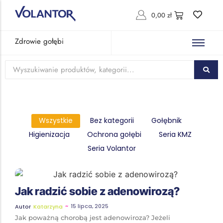
0,00
zł
Zdrowie gołębi
Wszystkie
Bez kategorii
Gołębnik
Higienizacja
Ochrona gołębi
Seria KMZ
Seria Volantor
Jak radzić sobie z adenowirozą?
~
15 lipca, 2025
Autor
Katarzyna
Jak poważną chorobą jest adenowiroza? Jeżeli