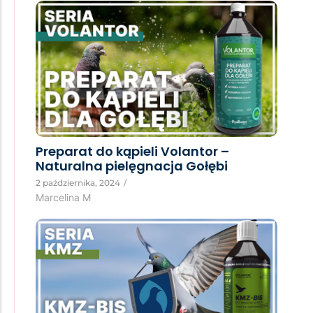
Preparat do kąpieli Volantor –
Naturalna pielęgnacja Gołębi
2 października, 2024
/
Marcelina M