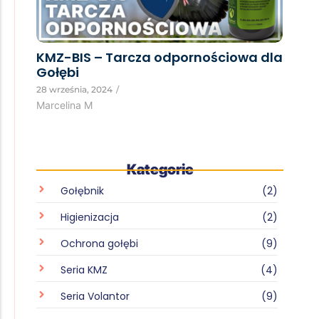
KMZ-BIS – Tarcza odpornościowa dla
Gołębi
28 września, 2024
/
Marcelina M
Kategorie
Gołębnik
(2)
Higienizacja
(2)
Ochrona gołębi
(9)
Seria KMZ
(4)
Seria Volantor
(9)