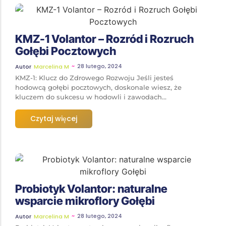
KMZ-1 Volantor – Rozród i Rozruch
Gołębi Pocztowych
~
28 lutego, 2024
Autor
Marcelina M
KMZ-1: Klucz do Zdrowego Rozwoju Jeśli jesteś
hodowcą gołębi pocztowych, doskonale wiesz, że
kluczem do sukcesu w hodowli i zawodach...
Czytaj więcej
Probiotyk Volantor: naturalne
wsparcie mikroflory Gołębi
~
28 lutego, 2024
Autor
Marcelina M