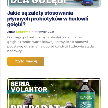
Jakie są zalety stosowania
płynnych probiotyków w hodowli
gołębi?
~
18 lutego, 2025
Autor
Katarzyna
Do czego potrzebujemy probiotyków w hodowli
gołębi? Oprócz wartościowej karmy, która stanowi
podstawę utrzymania dobrej kondycji i zdrowia stada,
hodowcy...
Czytaj więcej