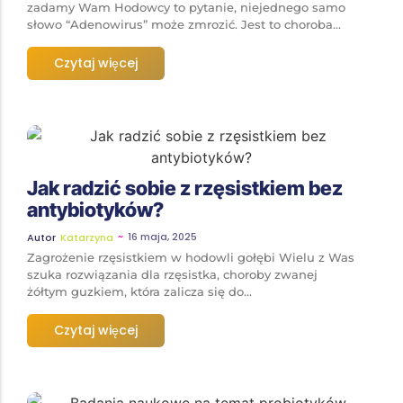
zadamy Wam Hodowcy to pytanie, niejednego samo
słowo “Adenowirus” może zmrozić. Jest to choroba...
Czytaj więcej
Jak radzić sobie z rzęsistkiem bez
antybiotyków?
~
16 maja, 2025
Autor
Katarzyna
Zagrożenie rzęsistkiem w hodowli gołębi Wielu z Was
szuka rozwiązania dla rzęsistka, choroby zwanej
żółtym guzkiem, która zalicza się do...
Czytaj więcej