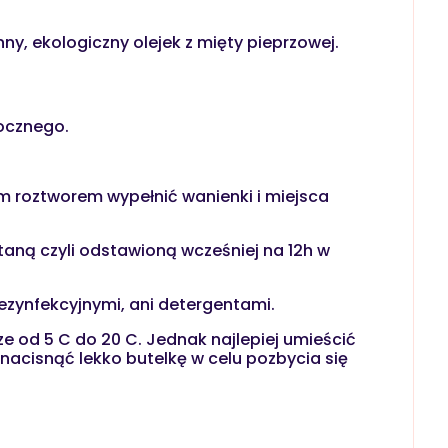
nny, ekologiczny olejek z mięty pieprzowej.
ocznego.
ym roztworem wypełnić wanienki i miejsca
aną czyli odstawioną wcześniej na 12h w
ezynfekcyjnymi, ani detergentami.
e od 5 C do 20 C. Jednak najlepiej umieścić
 nacisnąć lekko butelkę w celu pozbycia się