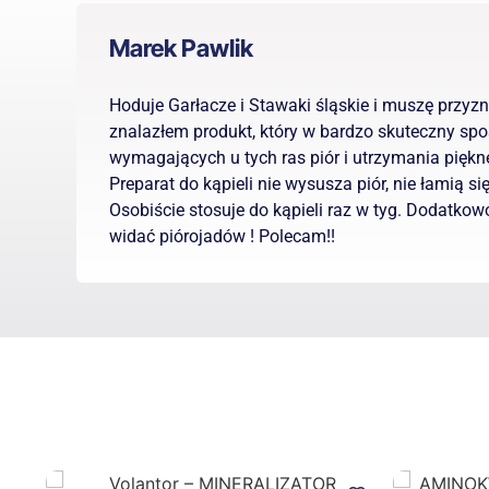
Marek Pawlik
Hoduje Garłacze i Stawaki śląskie i muszę przyz
znalazłem produkt, który w bardzo skuteczny spo
wymagających u tych ras piór i utrzymania piękn
Preparat do kąpieli nie wysusza piór, nie łamią się
Osobiście stosuje do kąpieli raz w tyg. Dodatkow
widać piórojadów ! Polecam!!
Zobacz