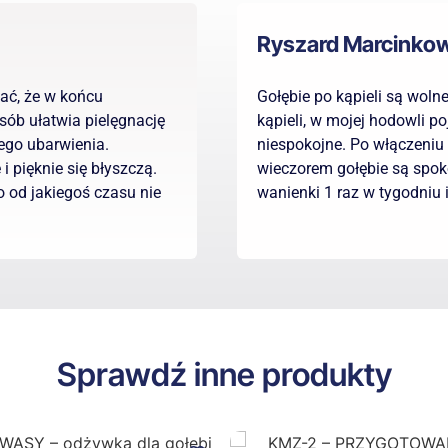
Ryszard Marcinko
nać, że w końcu
Gołębie po kąpieli są woln
sób ułatwia pielęgnację
kąpieli, w mojej hodowli po
ego ubarwienia.
niespokojne. Po włączeniu p
 i pięknie się błyszczą.
wieczorem gołębie są spok
o od jakiegoś czasu nie
wanienki 1 raz w tygodniu 
Sprawdź inne produkty
+