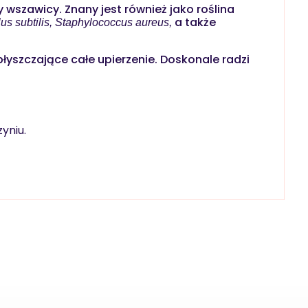
 wszawicy. Znany jest również jako roślina
a także
lus subtilis, Staphylococcus aureus,
łyszczające całe upierzenie. Doskonale radzi
yniu.