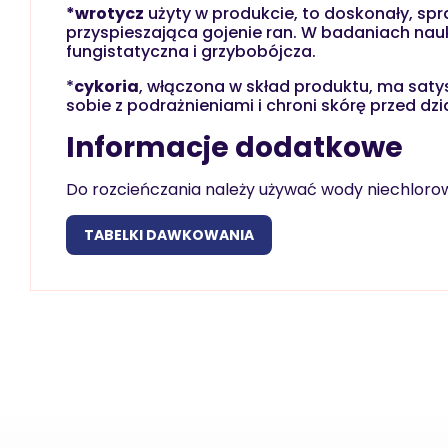
*wrotycz
użyty w produkcie, to doskonały, spr
przyspieszająca gojenie ran. W badaniach na
fungistatyczna i grzybobójcza.
*
cykoria
, włączona w skład produktu, ma satys
sobie z podrażnieniami i chroni skórę przed dz
Informacje dodatkowe
Do rozcieńczania należy używać wody niechlorow
TABELKI DAWKOWANIA