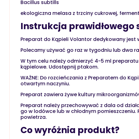
Bacillus subtills
ekologiczna melasa z trzciny cukrowej, fermento
Instrukcja prawidłowego
Preparat do Kąpieli Volantor dedykowany jes
Polecamy używać go raz w tygodniu lub dwa ra
W tym celu należy odmierzyć 4-5 ml preparatu 
kąpielowe. Udostępnij ptakom.
WAŻNE: Do rozcieńczania z Preparatem do Kąpie
otwartym naczyniu.
Preparat zawiera żywe kultury mikroorganizmów
Preparat należy przechowywać z dala od działan
go w lodówce lub w chłodnym pomieszczeniu. Po
powietrza.
Co wyróżnia produkt?