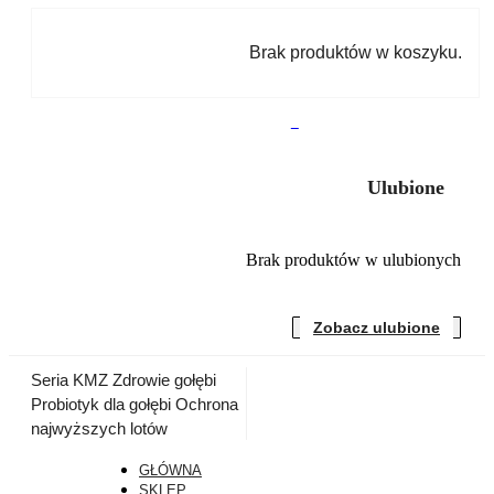
Brak produktów w koszyku.
0
Ulubione
Brak produktów w ulubionych
Zobacz ulubione
Seria KMZ
Zdrowie gołębi
Probiotyk dla gołębi
Ochrona
najwyższych lotów
GŁÓWNA
SKLEP