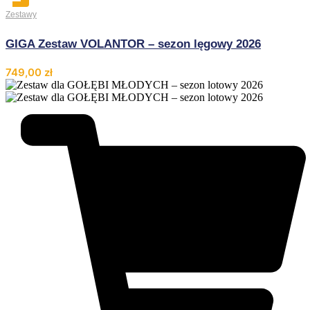
Zestawy
GIGA Zestaw VOLANTOR – sezon lęgowy 2026
749,00
zł