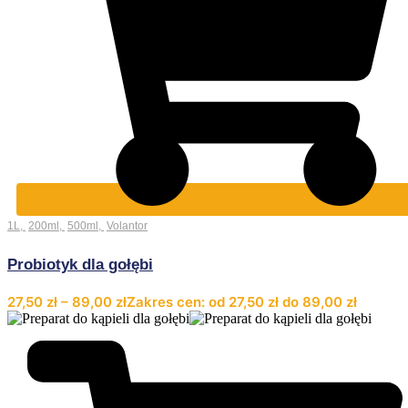
1L
,
200ml
,
500ml
,
Volantor
Probiotyk dla gołębi
27,50
zł
–
89,00
zł
Zakres cen: od 27,50 zł do 89,00 zł