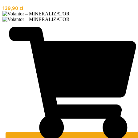
139,90
zł