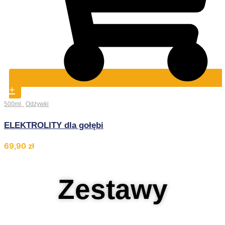
+
500ml
,
Odżywki
ELEKTROLITY dla gołębi
69,90
zł
Zestawy