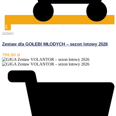
+
Zestawy
Zestaw dla GOŁĘBI MŁODYCH – sezon lotowy 2026
799,00
zł