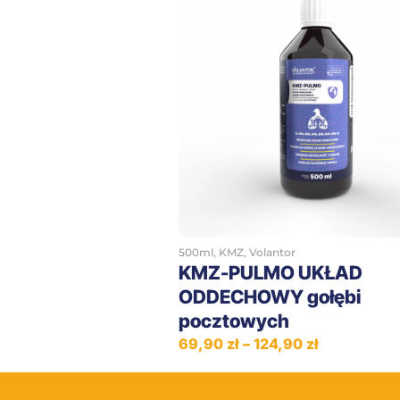
Zobacz
500ml
,
KMZ
,
Volantor
KMZ-PULMO UKŁAD
ODDECHOWY gołębi
pocztowych
69,90
zł
–
124,90
zł