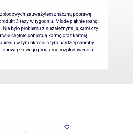
rozpłodowych zauważyłem znaczną poprawę
produkt 3 razy w tygodniu. Młode pięknie rosną,
. Nie było problemu z niezależnymi jajkami czy
osłe chętnie pobierają karmę oraz karmią
abienia w tym okresie a tym bardziej choroby.
do obowiązkowego programu rozpłodowego u