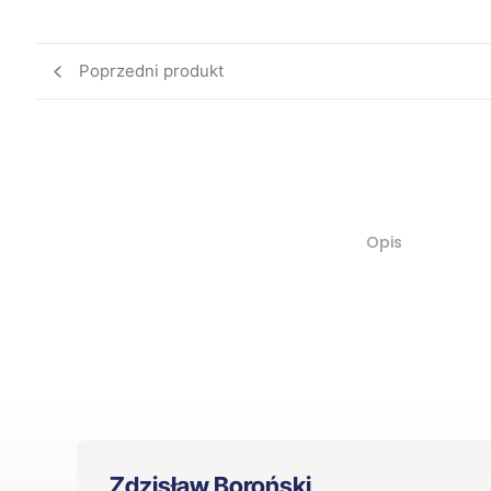
Poprzedni produkt
Opis
Zdzisław Boroński