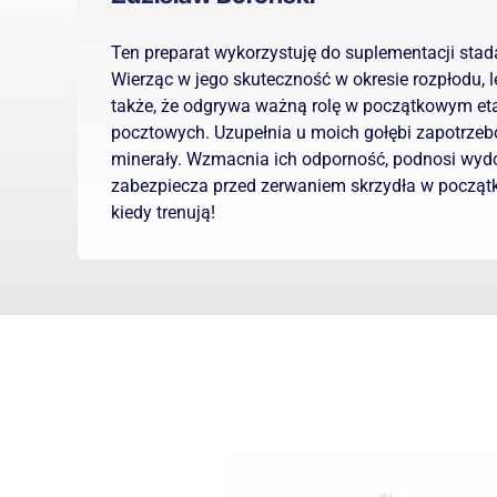
Ten preparat wykorzystuję do suplementacji sta
Wierząc w jego skuteczność w okresie rozpłodu, 
także, że odgrywa ważną rolę w początkowym eta
pocztowych. Uzupełnia u moich gołębi zapotrzeb
minerały. Wzmacnia ich odporność, podnosi wyd
zabezpiecza przed zerwaniem skrzydła w począt
kiedy trenują!